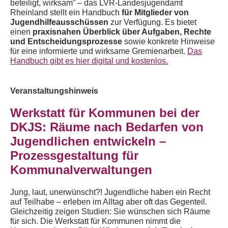
beteiligt, wirksam”
–
d
as LVR-Landesjugendamt
Rheinland
stellt ein Handbuch
für Mitglieder von
Jugendhilfeausschüssen
zur Verfügung.
Es bietet
einen
praxisnahen Überblick über Aufgaben, Rechte
und Entscheidungsprozesse
sowie konkrete Hinweise
für eine informierte und wirksame Gremienarbeit.
Das
Handbuch gibt es hier digital und kostenlos.
Veranstaltungshinweis
Werkstatt für Kommunen
bei der
DKJS
: Räume nach Bedarfen von
Jugendlichen entwickeln –
Prozessgestaltung für
Kommunalverwaltungen
Jung, laut, unerwünscht?!
Jugendliche haben ein Recht
auf Teilhabe – erleben im Alltag aber oft das Gegenteil.
Gleichzeitig zeigen Studien: Sie wünschen sich Räume
für sich.
Die Werkstatt für Kommunen nimmt die