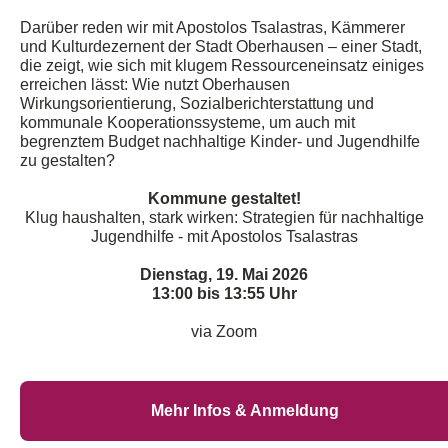
Darüber
red
en
wir mit
Apostolos
Tsalastras, Kämmerer
und Kulturdezernent der Stadt Oberhausen – einer Stadt,
die zeigt, wie sich mit klugem Ressourceneinsatz einiges
erreichen lässt
:
Wie nutzt Oberhausen
Wirkungsorientierung, Sozialberichterstattung und
kommunale Kooperationssysteme, um auch mit
begrenztem Budget nachhaltige Kinder- und Jugendhilfe
zu gestalten?
Kommune gestaltet!
Klug haushalten, stark wirken: Strategien für nachhaltige
Jugendhilfe - mit Apostolos Tsalastras
Dienstag, 19. Mai 2026
13:00 bis 13:55 Uhr
via Zoom
Mehr Infos & Anmeldung