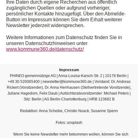
Ihre Daten durch eigene Recherchen aus öffentlich
zugänglichen Quellen oder aufgrund vorheriger,
persönlicher Kontakte hinzugefügt. Über den Abmelde-
Button im Impressum können Sie dem Erhalt weiterer
Newsletter jederzeit widersprechen.
Weitere Informationen zum Datenschutz finden Sie in
unseren Datenschutzhinweisen unter
www.kommune360.de/datenschutz/
Impressum
PHINEO gemeinnützige AG | Anna-Louisa-Karsch-Str. 2 | 10178 Berlin |
+49 30 520065400 | newsletter@kommune360.de | Vorstand: Dr. Andreas
Rickert (Vorsitzender), Dr. Anna Herrhausen (Stellvertretende Vorsitzende),
Juliane Hagedorn, Felix Daub | Aufsichtsratsvorsitzender: Michael Peters |
Sitz: Berlin | AG Berlin-Charlottenburg | HRB 123682 B
Redaktion: Anna Scheibe, Christin Noack, Susanne Spenn
Fotos: unsplash
Wenn Sie keine Newsletter mehr bekommen wollen, können Sie sich