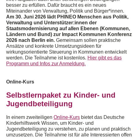
besser zu erfüllen.
Dafür braucht es ein neues
Miteinander von Verwaltung, Politik und Bürger*innen.
Am
30. Juni 2026
lädt
PHINEO
Menschen aus Politik,
Verwaltung und Unterstützer:innen der
Staatsmodernisierung auf allen Ebenen (Kommunen,
Ländern und Bund) zur Impact Kommunen Konferenz
2026 nach Berlin ein.
Gemeinsam
sollen
praktische
Ansätze und konkrete Umsetzungsideen für
wirkungsorientierte Steuerung in Kommunen entwickel
t
werden
.
Die Teilnahme ist kostenlos.
Hier gibt es das
Programm und Infos zur Anmeldung.
Online-Kurs
Selbstlernpaket zu Kinder- und
Jugendbeteiligung
In einem zweiteiligen
Online-Kurs
bietet das Deutsche
Kinderhilfswerk Wissen, um Kinder- und
Jugendbeteiligung
zu verstehen, zu planen und
praktisch
umzusetzen
.
Die Teilnahme ist
für alle
Interessierten offen