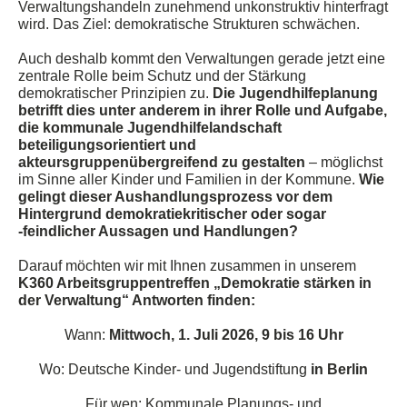
Verwaltungshandeln zunehmend unkonstruktiv hinterfragt
wird. Das Ziel: demokratische Strukturen schwächen.
Auch deshalb kommt den Verwaltungen gerade jetzt eine
zentrale Rolle beim Schutz und der Stärkung
demokratischer Prinzipien zu
.
Die Jugendhilfeplanung
betrifft dies unter anderem in ihrer Rolle und Aufgabe,
die kommunale Jugendhilfelandschaft
beteiligungsorientiert und
akteursgruppenübergreifend
zu gestalten
– möglichst
im Sinne aller Kinder und Familien in der Kommune.
Wie
gelingt dieser Aushandlungsprozess vor dem
Hintergrund demokratiekritischer oder sogar
‑
feindlicher Aussagen und Handlungen?
Darauf möchten wir mit Ihnen zusammen
in unserem
K360 Arbeitsgruppentreffen „Demokratie stärken in
der Verwaltung“
Antworten finden:
Wann:
Mittwoch,
1. Juli
2026, 9 bis 16 Uhr
Wo: Deutsche Kinder- und Jugendstiftung
in
Berlin
Für wen:
Kommunale Planungs- und