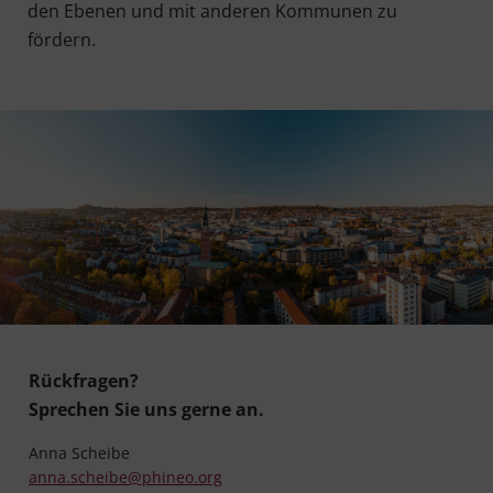
den Ebe­nen und mit ande­ren Kom­mu­nen zu
fördern.
Rückfragen?
Sprechen Sie uns gerne an.
Anna Scheibe
anna.scheibe@phineo.org