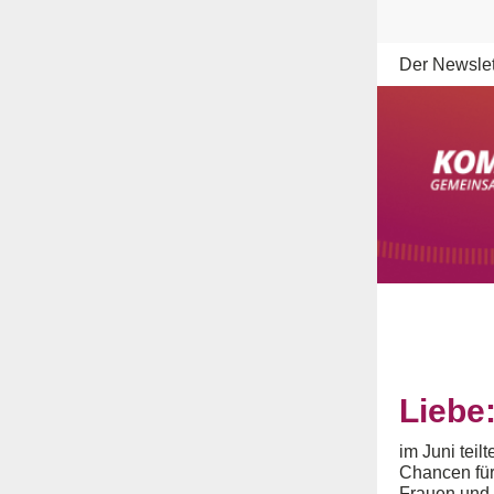
Der Newslet
Liebe:
im Juni teil
Chancen für
Frauen und 