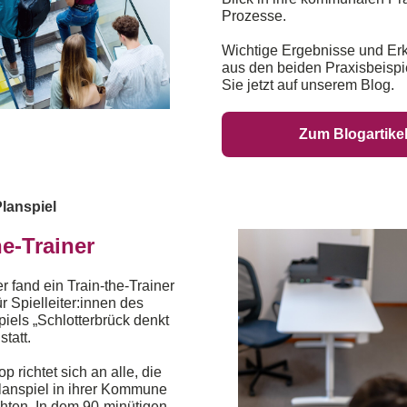
Prozesse.
Wichtige Ergebnisse und Er
aus den beiden Praxisbeispi
Sie jetzt auf unserem Blog.
Zum Blogartike
lanspiel
he-Trainer
 fand ein Train-the-Trainer
r Spielleiter:innen des
iels „Schlotterbrück denkt
statt.
 richtet sich an alle, die
anspiel in ihrer Kommune
hten. In dem 90-minütigen