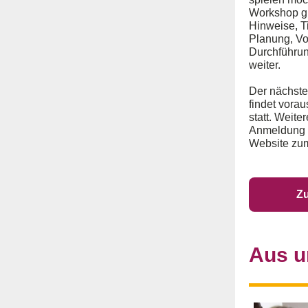
Workshop g
Hinweise, T
Planung, Vo
Durchführun
weiter.
Der nächste
findet vorau
statt. Weite
Anmeldung f
Website zum
Zu
Aus u