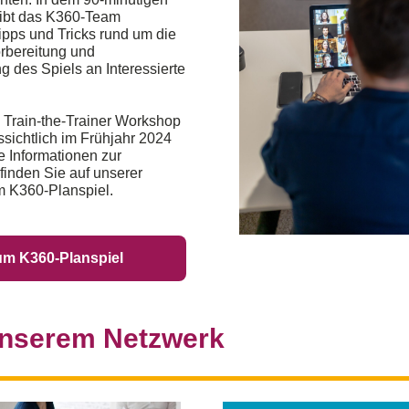
ibt das K360-Team
ipps und Tricks rund um die
rbereitung und
g des Spiels an Interessierte
 Train-the-Trainer Workshop
ssichtlich im Frühjahr 2024
re Informationen zur
inden Sie auf unserer
 K360-Planspiel.
m K360-Planspiel
nserem Netzwerk