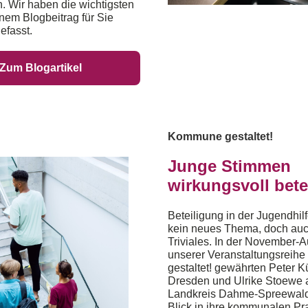
. Wir haben die wichtigsten
inem Blogbeitrag für Sie
fasst.
Zum Blogartikel
Kommune gestaltet!
Junge Stimmen
wirkungsvoll bete
Beteiligung in der Jugendhil
kein neues Thema, doch auc
Triviales. In der November-
unserer Veranstaltungsrei
gestaltet! gewährten Peter 
Dresden und Ulrike Stoewe
Landkreis Dahme-Spreewald
Blick in ihre kommunalen Pr