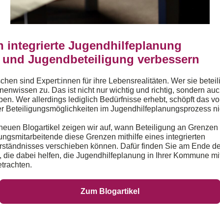
 integrierte Jugendhilfeplanung
- und Jugendbeteiligung verbessern
en sind Expert:innen für ihre Lebensrealitäten. Wer sie beteiligt
nnenwissen zu. Das ist nicht nur wichtig und richtig, sondern au
en. Wer allerdings lediglich Bedürfnisse erhebt, schöpft das vo
er Beteiligungsmöglichkeiten im Jugendhilfeplanungsprozess ni
neuen Blogartikel zeigen wir auf, wann Beteiligung an Grenzen
ungsmitarbeitende diese Grenzen mithilfe eines integrierten
ständnisses verschieben können. Dafür finden Sie am Ende des
, die dabei helfen, die Jugendhilfeplanung in Ihrer Kommune m
trachten.
Zum Blogartikel