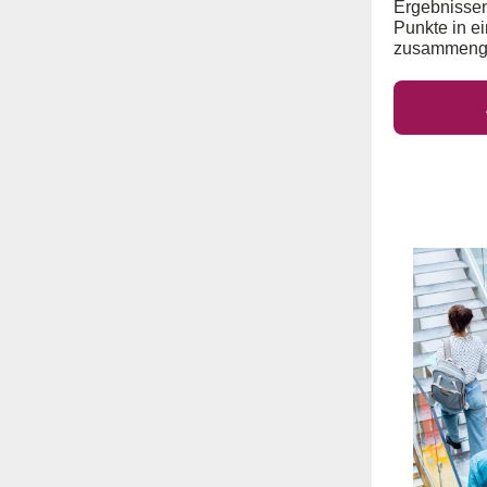
Ergebnissen
Punkte in e
zusammenge