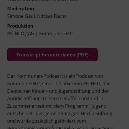
Mode­ra­ti­on
Simo­ne Gaul, Nitt­a­ya Fuchs
Pro­duk­ti­on
PHINEO gAG | Kom­mu­ne 360°
Transkript herunterladen (PDF)
Der Kommunen-Podcast ist ein Podcast von
Kommune360°, einer Initiative von PHINEO, der
Deutschen Kinder- und Jugendstiftung und der
Auridis Stiftung. Die erste Staffel entstand in
Zusammenarbeit mit dem Programm “Jugend
entscheidet” der gemeinnützigen Hertie Stiftung
und wurde zusätzlich gefördert vom
Bundesministerium für Familie, Senioren, Frauen