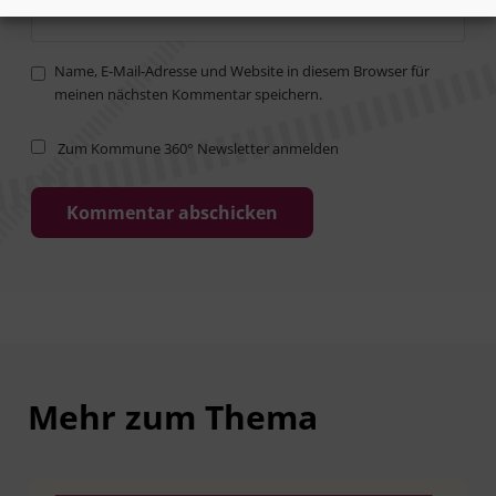
Name, E-Mail-Adresse und Website in diesem Browser für
meinen nächsten Kommentar speichern.
Zum Kommune 360° Newsletter anmelden
Mehr zum Thema