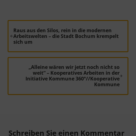
Vorheriger Beitrag:
Raus aus den Silos, rein in die modernen
Arbeitswelten – die Stadt Bochum krempelt
sich um
Nächster Beitrag:
„Alleine wären wir jetzt noch nicht so
weit“ – Kooperatives Arbeiten in der
Initiative Kommune 360°//Kooperative
Kommune
Leser-Interaktionen
Schreiben Sie einen Kommentar