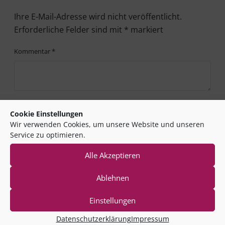
Ihre E-Mail-Adresse wird nicht veröffentlicht.
Erforderliche Felder sind mit
*
markiert
Kommentar
*
Name
*
Cookie Einstellungen
Wir verwenden Cookies, um unsere Website und unseren
Service zu optimieren.
Alle Akzeptieren
E-Mail-Adresse
*
Ablehnen
Einstellungen
Website
Datenschutzerklärung
Impressum