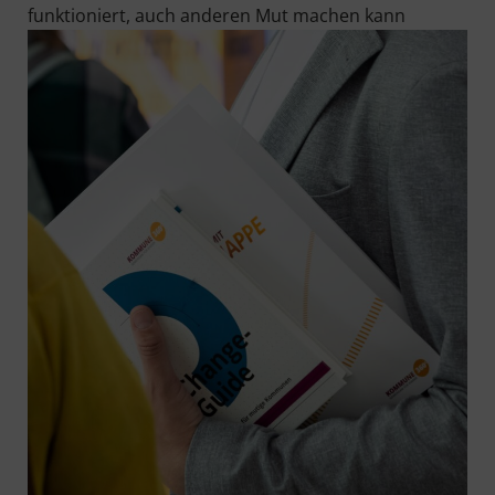
funk­tio­niert, auch ande­ren Mut machen kann