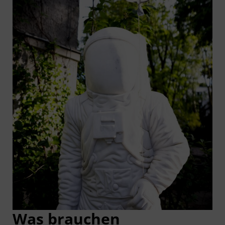
Was brau­chen