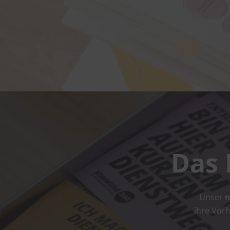
Das 
Unser
n
ihre Vor­