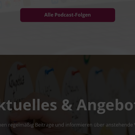
Alle Podcast-Folgen
ktuelles & Angebo
i­chen regel­mä­ßig Bei­tra­ge und infor­mie­ren über anste­hen­