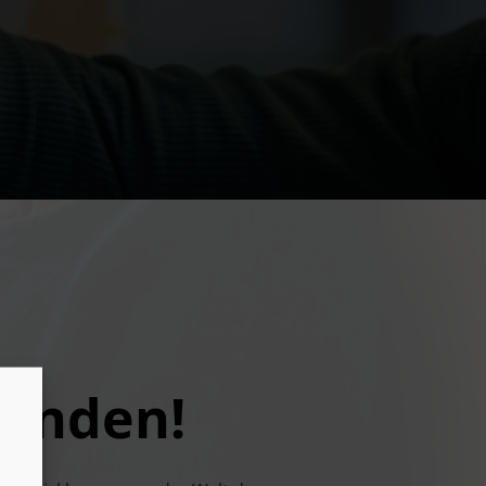
fenden!