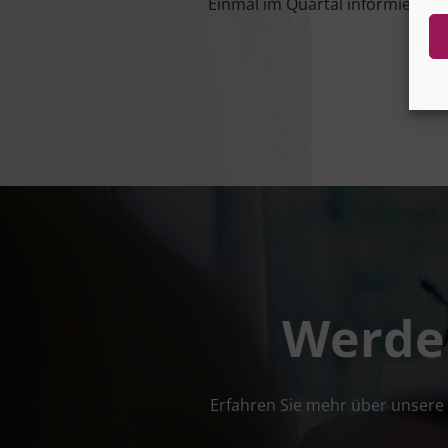
Ein­mal im Quar­tal infor­miert un
Werden
Erfah­ren Sie mehr über unse­re 