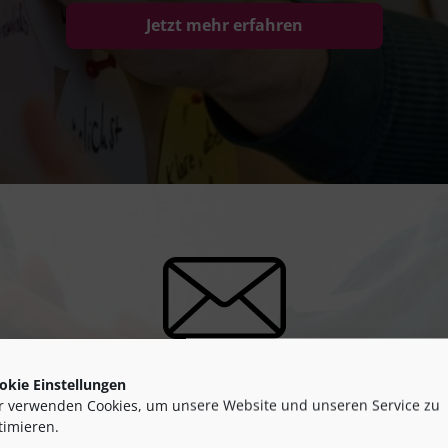
Jetzt mehr erfahren
n Sie auf dem Lau
okie Einstellungen
r verwenden Cookies, um unsere Website und unseren Service zu
timieren.