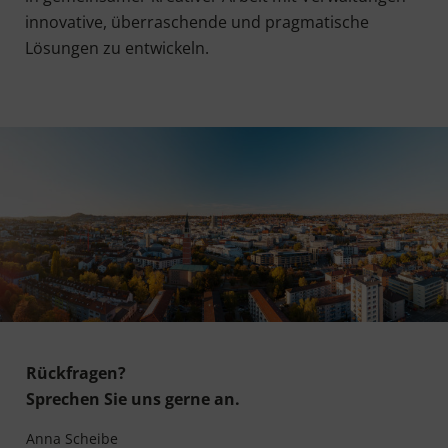
inno­va­ti­ve, über­ra­schen­de und prag­ma­ti­sche
Lösun­gen zu entwickeln.
Rückfragen?
Sprechen Sie uns gerne an.
Anna Scheibe