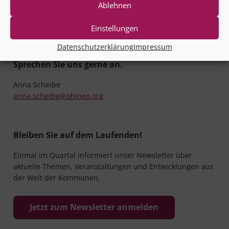
Ablehnen
Einstellungen
Datenschutzerklärung
Impressum
Rückfragen?
Sprechen Sie uns gerne an.
Anna Scheibe
anna.scheibe@phineo.org
Bleiben Sie auf dem Laufenden!
Einmal im Quartal informiert unser Newsletter über
aktuelle Themen, Veranstaltungen und Entwicklungen aus
der Welt der Kommunen.
Jetzt zum Newsletter anmelden