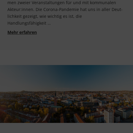
men zwei­er Ver­an­stal­tun­gen für und mit kom­mu­na­len
Akteur:innen. Die Coro­­na-Pan­­de­­mie hat uns in aller Deut­
lich­keit gezeigt, wie wich­tig es ist, die
Handlungsfähigkeit …
Integrierte Planung und kommunale Veränder
Mehr erfahren