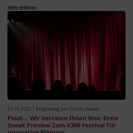
Veranstaltungshinweis: Neue Studie gibt Überb
Mehr erfahren
|
21.10.2022
Blogbeitrag von
Christin Noack
Pssst... Wir Verraten Ihnen Was: Erste
Sneak Preview Zum K360 Festival Für
Innovative Planung