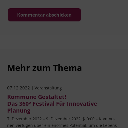
Mehr zum Thema
|
07.12.2022
Veranstaltung
Kommune Gestaltet!
Das 360° Festival Für Innovative
Planung
7. Dezem­ber 2022 – 9. Dezem­ber 2022 @ 0:00 – Kom­mu­
nen ver­fü­gen über ein enor­mes Poten­ti­al, um die Lebens­