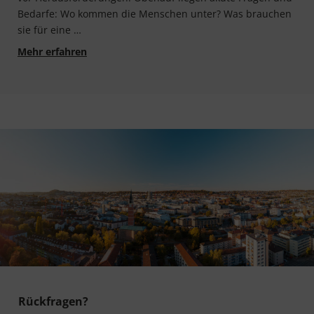
Bedar­fe: Wo kom­men die Men­schen unter? Was brau­chen
sie für eine …
Impulspapier: Krisenfeste Kommune - Potenzial
Mehr erfahren
Rückfragen?