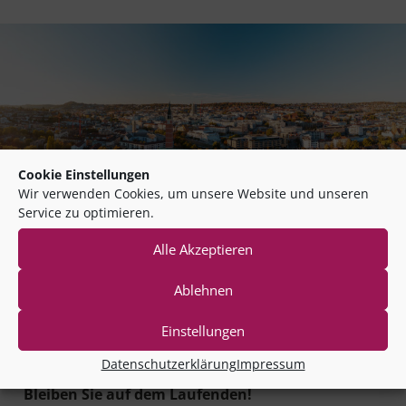
Cookie Einstellungen
Wir verwenden Cookies, um unsere Website und unseren
Service zu optimieren.
Rückfragen?
Alle Akzeptieren
Sprechen Sie uns gerne an.
Ablehnen
Anna Scheibe
anna.scheibe@phineo.org
Einstellungen
Datenschutzerklärung
Impressum
Bleiben Sie auf dem Laufenden!