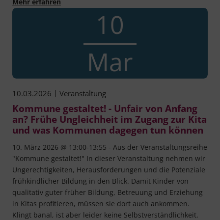
Mehr erfahren
10
Mar
|
10.03.2026
Veranstaltung
Kommune gestaltet! - Unfair von Anfang
an? Frühe Ungleichheit im Zugang zur Kita
und was Kommunen dagegen tun können
10. März 2026 @ 13:00-13:55 - Aus der Veranstaltungsreihe
"Kommune gestaltet!" In dieser Veranstaltung nehmen wir
Ungerechtigkeiten, Herausforderungen und die Potenziale
frühkindlicher Bildung in den Blick. Damit Kinder von
qualitativ guter früher Bildung, Betreuung und Erziehung
in Kitas profitieren, müssen sie dort auch ankommen.
Klingt banal, ist aber leider keine Selbstverständlichkeit.