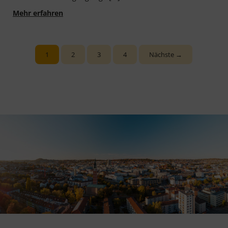
Kommune gestaltet! - Kompass für den Wandel:
Mehr erfahren
1
2
3
4
Nächste →
Seite
Seite
Seite
Seite