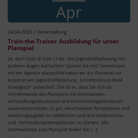
Apr
|
24.04.2026
Veranstaltung
Train-the-Trainer Ausbildung für unser
Planspiel
24. April 2026 @ 9:00-11:00 - Die Jugendhilfeplanung mit
anderen Augen betrachten! Spielen Sie mit? Gemeinsam
mit der Agentur planpolitik haben wir ein Planspiel zur
kooperativen Jugendhilfeplanung „Schlotterbrück denkt
strategisch“ entwickelt. Ziel ist es, dass Sie sich als
Teilnehmende des Planspiels mit kommunalen
Verhandlungssituationen und Entscheidungsstrukturen
auseinandersetzen. Es gilt, verschiedene Perspektiven und
Handlungslogiken zu reflektieren und Ihre Moderations-
und- Verhandlungskompetenzen zu stärken. Alle
Informationen zum Planspiel finden Sie [...]
Train-the-Trainer Ausbildung für unser Planspi