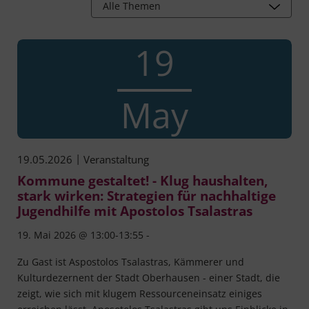
Alle Themen
19
May
|
19.05.2026
Veranstaltung
Kommune gestaltet! - Klug haushalten,
stark wirken: Strategien für nachhaltige
Jugendhilfe mit Apostolos Tsalastras
19. Mai 2026 @ 13:00-13:55 -
Zu Gast ist Aspostolos Tsalastras, Kämmerer und
Kulturdezernent der Stadt Oberhausen - einer Stadt, die
zeigt, wie sich mit klugem Ressourceneinsatz einiges