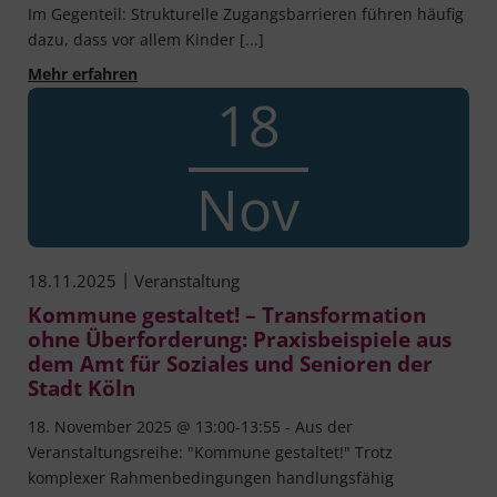
Im Gegenteil: Strukturelle Zugangsbarrieren führen häufig
dazu, dass vor allem Kinder [...]
Kommune gestaltet! - Unfair von Anfang an? 
Mehr erfahren
18
Nov
|
18.11.2025
Veranstaltung
Kommune gestaltet! – Transformation
ohne Überforderung: Praxisbeispiele aus
dem Amt für Soziales und Senioren der
Stadt Köln
18. November 2025 @ 13:00-13:55 - Aus der
Veranstaltungsreihe: "Kommune gestaltet!" Trotz
komplexer Rahmenbedingungen handlungsfähig