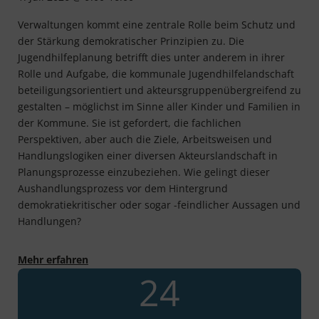
Verwaltungen kommt eine zentrale Rolle beim Schutz und
der Stärkung demokratischer Prinzipien zu. Die
Jugendhilfeplanung betrifft dies unter anderem in ihrer
Rolle und Aufgabe, die kommunale Jugendhilfelandschaft
beteiligungsorientiert und akteursgruppenübergreifend zu
gestalten – möglichst im Sinne aller Kinder und Familien in
der Kommune. Sie ist gefordert, die fachlichen
Perspektiven, aber auch die Ziele, Arbeitsweisen und
Handlungslogiken einer diversen Akteurslandschaft in
Planungsprozesse einzubeziehen. Wie gelingt dieser
Aushandlungsprozess vor dem Hintergrund
demokratiekritischer oder sogar -feindlicher Aussagen und
Handlungen?
K360 AG-Treffen: Demokratie stärken in der V
Mehr erfahren
24