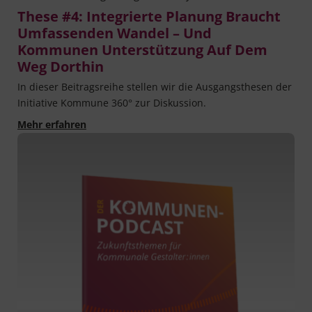
These #4: Integrierte Planung Braucht
Umfassenden Wandel – Und
Kommunen Unterstützung Auf Dem
Weg Dorthin
In die­ser Bei­trags­rei­he stel­len wir die Aus­gangs­the­sen der
Initia­ti­ve Kom­mu­ne 360° zur Diskussion.
These #4: Integrierte Planung braucht umfa
Mehr erfahren