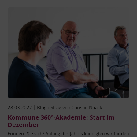
|
28.03.2022
Blogbeitrag von
Christin Noack
Kommune 360°-Akademie: Start Im
Dezember
Erin­nern Sie sich? Anfang des Jah­res kün­dig­ten wir für den