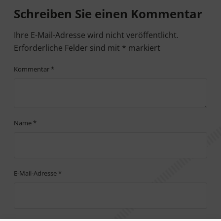
Schreiben Sie einen Kommentar
Ihre E-Mail-Adresse wird nicht veröffentlicht.
Erforderliche Felder sind mit
*
markiert
Kommentar
*
Name
*
E-Mail-Adresse
*