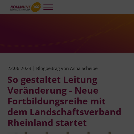
Skip to main content
Skip to header right navigation
Skip to site footer
Menu
Kommune 360°
Kooperative und integrierte Planung und Steuerung für gelingendes A
|
22.06.2023
Blogbeitrag von
Anna Scheibe
So gestaltet Leitung
Veränderung - Neue
Fortbildungsreihe mit
dem Landschaftsverband
Rheinland startet