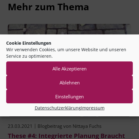
Mehr zum Thema
Cookie Einstellungen
Wir verwenden Cookies, um unsere Website und unseren
Service zu optimieren.
Alle Akzeptieren
Ablehnen
Einstellungen
Datenschutzerklärung
Impressum
|
23.03.2021
Blogbeitrag von
Nittaya Fuchs
These #4: Integrierte Planung Braucht