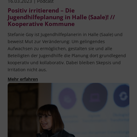
|
16.03.2023
Podcast
Positiv irritierend – Die
Jugendhilfeplanung in Halle (Saale)! //
Kooperative Kommune
Stefanie Goy ist Jugendhilfeplanerin in Halle (Saale) und
beweist Mut zur Veränderung: Um gelingendes
Aufwachsen zu ermöglichen, gestalten sie und alle
Beteiligten der Jugendhilfe die Planung dort grundlegend
kooperativ und kollaborativ. Dabei bleiben Skepsis und
Irritation nicht aus.
Positiv irritierend – Die Jugendhilfeplanung in
Mehr erfahren